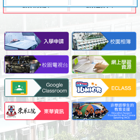
請賽碟賽冠軍
請賽盃賽季軍