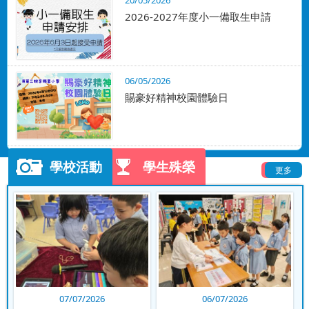
20/05/2026
2026-2027年度小一備取生申請
06/05/2026
賜豪好精神校園體驗日
學校活動
學生殊榮
更多
更多
10/07/2026
09/07/2026
07/07/2026
06/07/2026