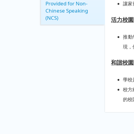
Provided for Non-
讓家
Chinese Speaking
(NCS)
活力校園
推動
現，
和諧校園
學校
校方
的校