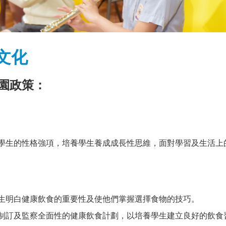
文化
園政策：
學生的性格強項，培養學生養成成長性思維，面對學習及生活上
生明白健康飲食的重要性及使他們掌握選擇食物的技巧。
制訂及監察全面性的健康飲食計劃，以培養學生建立良好的飲食