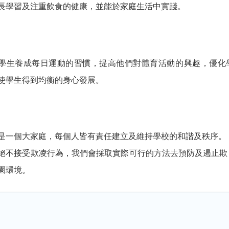
長學習及注重飲食的健康，並能於家庭生活中實踐。
學生養成每日運動的習慣，提高他們對體育活動的興趣，優化
使學生得到均衡的身心發展。
是一個大家庭，每個人皆有責任建立及維持學校的和諧及秩序。
絕不接受欺凌行為，我們會採取實際可行的方法去預防及遏止欺
園環境。