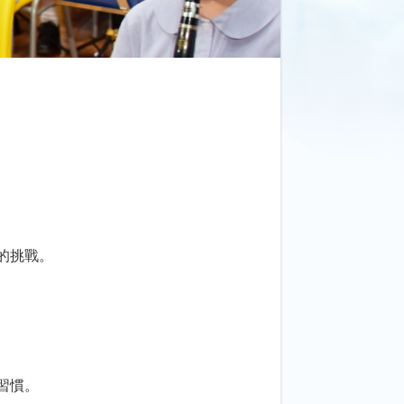
的挑戰。
習慣。