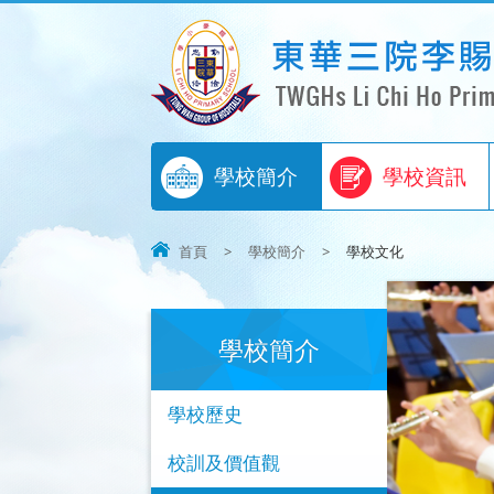
學校簡介
學校資訊
首頁
>
學校簡介
>
學校文化
學校簡介
學校歷史
校訓及價值觀