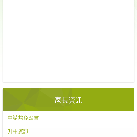
家長資訊
申請豁免默書
升中資訊