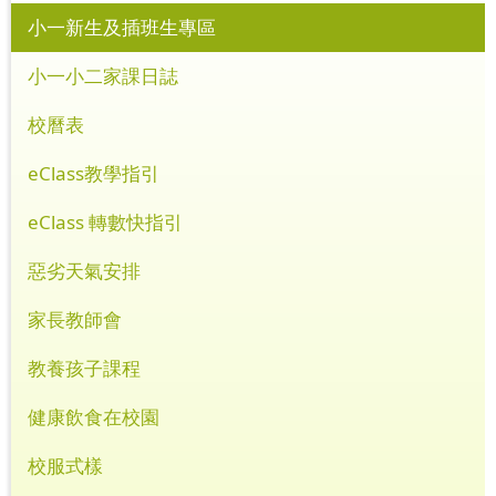
小一新生及插班生專區
小一小二家課日誌
校曆表
eClass教學指引
eClass 轉數快指引
惡劣天氣安排
家長教師會
教養孩子課程
健康飲食在校園
校服式樣