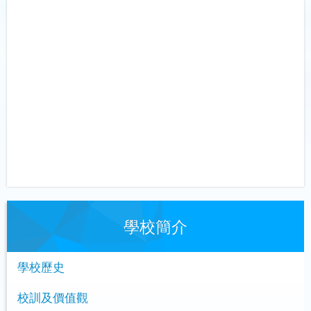
學校簡介
學校歷史
校訓及價值觀