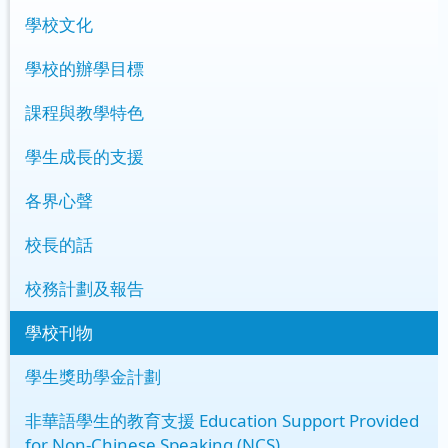
學校文化
學校的辦學目標
課程與教學特色
學生成長的支援
各界心聲
校長的話
校務計劃及報告
學校刊物
學生獎助學金計劃
非華語學生的教育支援 Education Support Provided
for Non-Chinese Speaking (NCS)