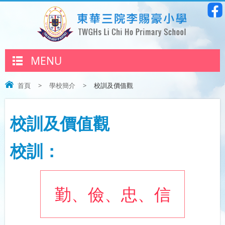
MENU
首頁
>
學校簡介
>
校訓及價值觀
校訓及價值觀
校訓：
勤、儉、忠、信