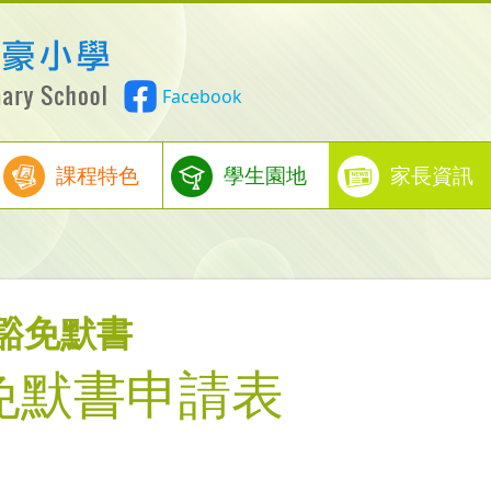
Facebook
課程特色
學生園地
家長資訊
豁免默書
免默書申請表