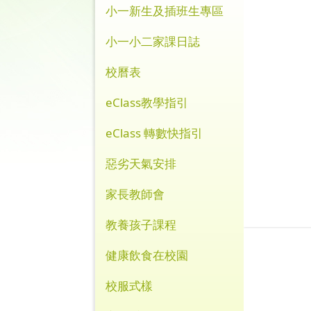
小一新生及插班生專區
小一小二家課日誌
校曆表
eClass教學指引
eClass 轉數快指引
惡劣天氣安排
家長教師會
教養孩子課程
健康飲食在校園
校服式樣