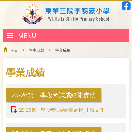
MENU
首頁
>
學生成就
>
學業成績
學業成績
25-26第一學段考試成績龍虎榜
25-26第一學段考試成績龍虎榜_下載文件