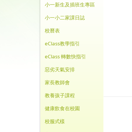
小一新生及插班生專區
小一小二家課日誌
校曆表
eClass教學指引
eClass 轉數快指引
惡劣天氣安排
家長教師會
教養孩子課程
健康飲食在校園
校服式樣