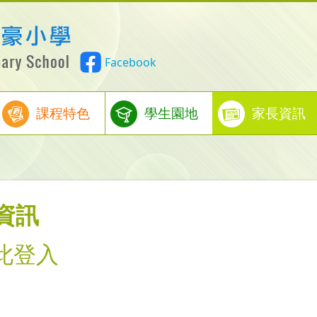
Facebook
課程特色
學生園地
家長資訊
資訊
此登入