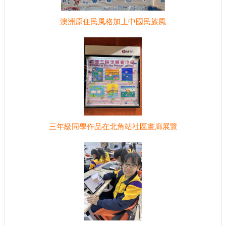
澳洲原住民風格加上中國民族風
三年級同學作品在北角站社區畫廊展覽