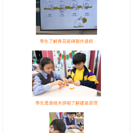
學生了解青花瓷磚製作過程
學生透過積木拼砌了解建築原理