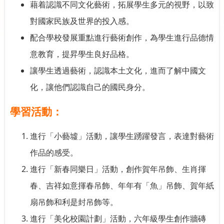
藉着認識不同文化藝術，拓展學生多元的視野，以致
對國家民族及世界的投入感。
配合學校發展重點進行藝術創作，為學生進行品德情
意教育，提昇學生良好品格。
讓學生透過藝術，認識本土文化，進而了解中國文
化，讓他們認識自己的國民身分。
學習活動：
進行「小藝墟」活動，讓學生踴躍發言，表達對藝術
作品的感受。
進行「新春同樂日」活動，創作賀年吊飾、生肖揮
春、吉祥如意揮春吊飾、年年有「魚」吊飾、賀年紙
扇吊飾和利是封吊飾等。
進行「美化校園計劃」活動，六年級學生創作牆磚