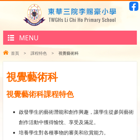
MENU
首頁
>
課程特色
>
視覺藝術科
視覺藝術科
視覺藝術科課程特色
啟發學生的藝術潛能和創作興趣，讓學生從參與藝術
創作活動中獲得愉悅、享受及滿足。
培養學生對各種事物的審美和欣賞能力。