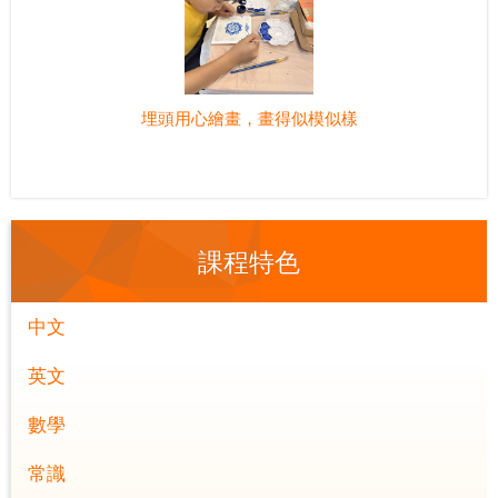
埋頭用心繪畫，畫得似模似樣
課程特色
中文
英文
數學
常識