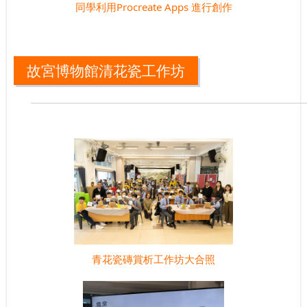
同學利用Procreate Apps 進行創作
故宮博物館清花瓷工作坊
青花瓷磚賞析工作坊大合照