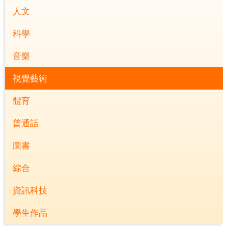
人文
科學
音樂
視覺藝術
體育
普通話
圖書
綜合
資訊科技
學生作品