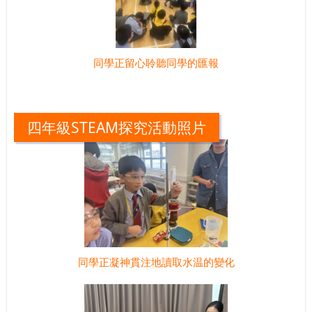
同學正留心聆聽同學的匯報
四年級STEAM探究活動照片
同學正凝神貫注地讀取水温的變化