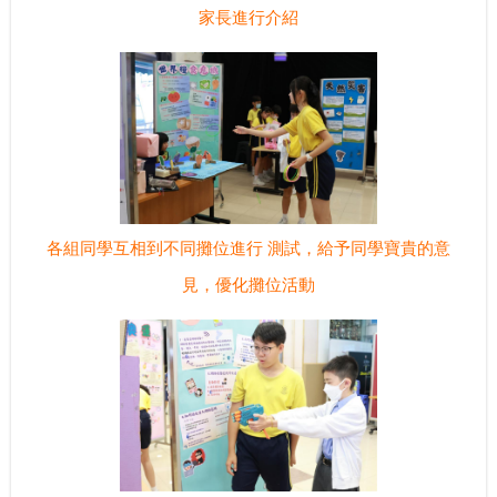
家長進行介紹
各組同學互相到不同攤位進行 測試，給予同學寶貴的意
見，優化攤位活動