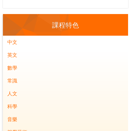
課程特色
中文
英文
數學
常識
人文
科學
音樂