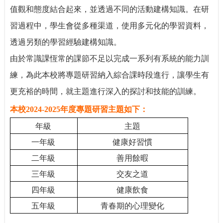
值觀和態度結合起來，並透過不同的活動建構知識。在研
習過程中，學生會從多種渠道，使用多元化的學習資料，
透過另類的學習經驗建構知識。
由於常識課恆常的課節不足以完成一系列有系統的能力訓
練，為此本校將專題研習納入綜合課時段進行，讓學生有
更充裕的時間，就主題進行深入的探討和技能的訓練。
本校
2024-2025
年度專題研習主題如下：
年級
主題
一年級
健康好習慣
二年級
善用餘暇
三年級
交友之道
四年級
健康飲食
五年級
青春期的心理變化