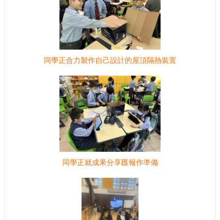
同學正合力製作自己設計的屋頂隔熱裝置
同學正就成果分享匯報作準備