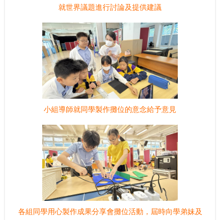
就世界議題進行討論及提供建議
小組導師就同學製作攤位的意念給予意見
各組同學用心製作成果分享會攤位活動，屆時向學弟妹及