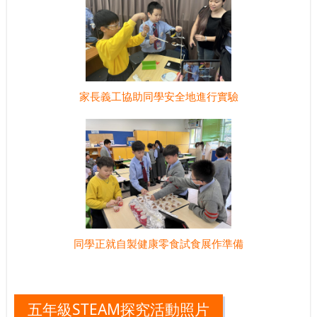
家長義工協助同學安全地進行實驗
同學正就自製健康零食試食展作準備
五年級STEAM探究活動照片