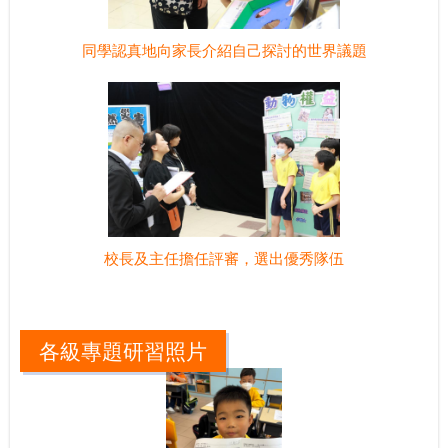
同學認真地向家長介紹自己探討的世界議題
校長及主任擔任評審，選出優秀隊伍
各級專題研習照片