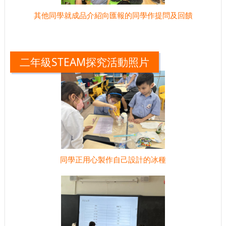
其他同學就成品介紹向匯報的同學作提問及回饋
二年級STEAM探究活動照片
同學正用心製作自己設計的冰種