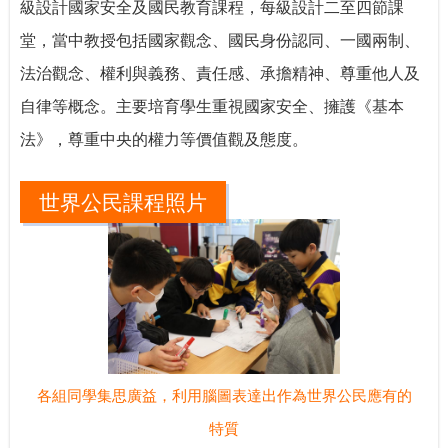
級設計國家安全及國民教育課程，每級設計二至四節課
堂，
當中教授包括國家觀念、國民身份認同、一國兩制、
法治觀念、權利與義務、責任感、承擔精神、尊重他人及
自律等概念
。
主要培育學生重視國家安全、擁護《基本
法》，尊重中央的權力等價值觀及態度。
世界公民課程照片
各組同學集思廣益，利用腦圖表達出作為世界公民應有的
特質