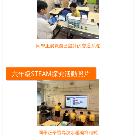
同學正展覽自己設計的交通系統
六年級STEAM探究活動照片
同學正學習為澆水器編寫程式