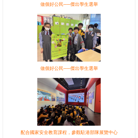
做個好公民──傑出學生選舉
做個好公民──傑出學生選舉
配合國家安全教育課程，參觀駐港部隊展覽中心