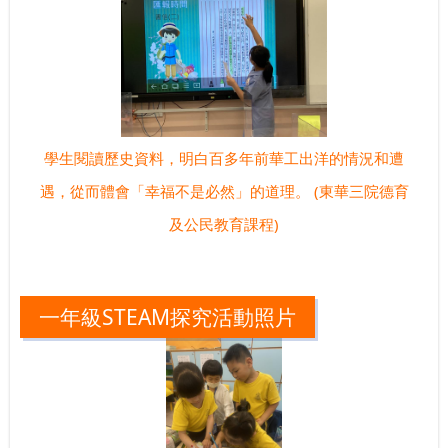
學生閱讀歷史資料，明白百多年前華工出洋的情況和遭
遇，從而體會「幸福不是必然」的道理。 (東華三院德育
及公民教育課程)
一年級STEAM探究活動照片