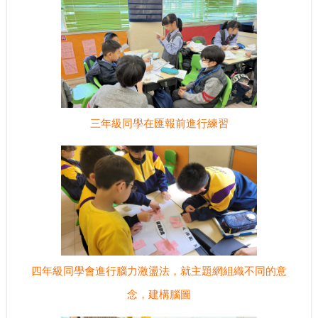
三年級同學在匯報前進行練習
四年級同學會進行腦力激盪法，就主題網組織不同的意
念，建構腦圖