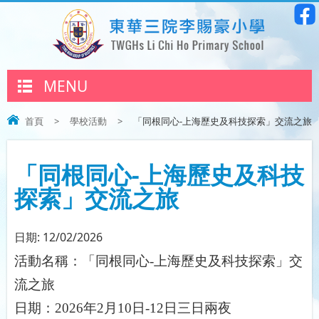
MENU
首頁
>
學校活動
>
「同根同心-上海歷史及科技探索」交流之旅
「同根同心-上海歷史及科技
探索」交流之旅
日期:
12/02/2026
活動名稱：「同根同心
-
上海歷史及科技探索」交
流之旅
日期：
2026
年
2
月
10
日
-12
日三日兩夜