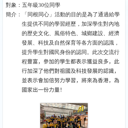
對象：五年級
3
0
位同學
簡介：「同根同心」活動的目的是為了通過給學
生提供不同的學習經歷，加深學生對內地
的歷史文化、風俗特色、城鄉建設、經濟
發展、科技及自然保育等各方面的認識，
提升學生對國民身份的認同。此次交流行
程
豐富，參加的學生都表示獲益良多，此
行加深了他們對祖國及科技發展的認識，
並表示會加倍努力學習，將來為香港，為
國家出一份力量！