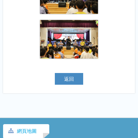
返回
網頁地圖