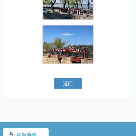
返回
網頁地圖