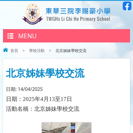
MENU
首頁
>
學校活動
>
北京姊妹學校交流
北京姊妹學校交流
日期:
14/04/2025
日期：
2025
年
4
月1
3至17
日
活動名稱：
北京姊妹學校交流