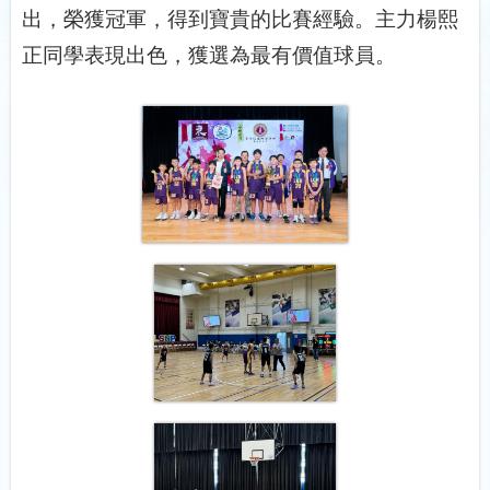
出，榮獲冠軍，得到寶貴的比賽經驗。主力楊熙
正同學表現出色，獲選為最有價值球員。