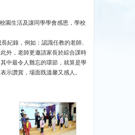
校園生活及讓同學學會感恩，學校
成長紀錄，例如：認識任教的老師、
。此外，老師更邀請家長於綜合課時
，其中最令人難忘的環節，就算是學
並表示讚賞，場面既溫馨又感人。