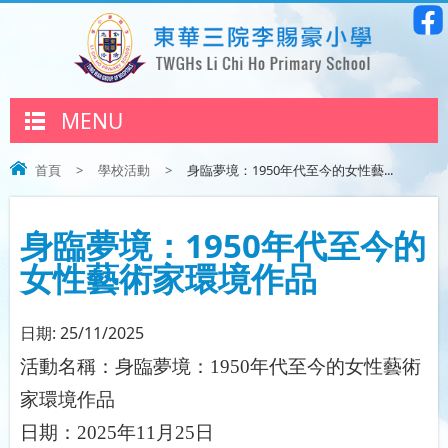
MENU
首頁
>
學校活動
>
身臨夢境：1950年代至今的女性藝...
身臨夢境：1950年代至今的
女性藝術家環境作品
日期:
25/11/2025
活動名稱：身臨夢境：
1950
年代至今的女性藝術
家環境作品
日期：
2025
年
11
月
25
日