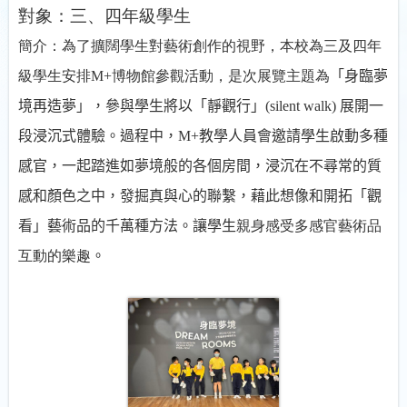
對象：三、四年級學生
簡介：
為了擴闊學生對藝術創作的視野，本校為三及四年
級學生安排
M+
博物館參觀活動，是次展覽主題為
「身臨夢
境再造夢」，參與學生將以「靜觀行」
(
silent
w
alk
)
展開一
段浸沉式體驗。過程中，
M+
教學人員會邀請學生啟動多種
感官，一起踏進如夢境般的各個房間，浸沉在不尋常的質
感和顏色之中，發掘真與心的聯繫，藉此想像和開拓「觀
看」藝術品的千萬種方法。讓學生
親身感受多感官藝術品
互動的樂趣
。