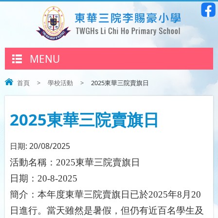
MENU
首頁
>
學校活動
>
2025東華三院賣旗日
2025東華三院賣旗日
日期:
20/08/2025
活動名稱：
2025
東華三院賣旗日
日期：
20-8-2025
簡介：本年度東華三院賣旗日已於
2025
年
8
月
20
日進行。當天雖然是暑假，但仍有近百名學生及