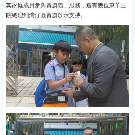
其家庭成員參與賣旗義工服務，還有幾位東華三
院總理到灣仔區賣旗以示支持。