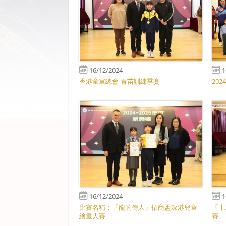
16/12/2024
1
香港童軍總會-青苗訓練季賽
20
16/12/2024
1
比賽名稱：「龍的傳人」招商盃深港兒童
「十
繪畫大賽
賽