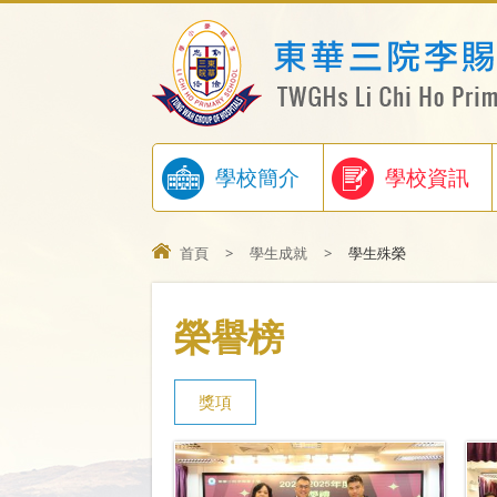
學校簡介
學校資訊
首頁
>
學生成就
>
學生殊榮
榮譽榜
獎項