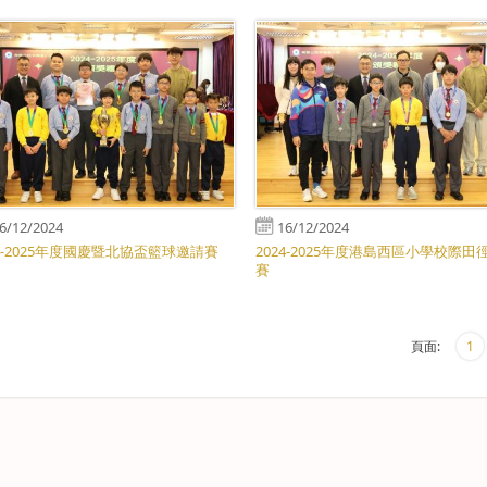
6/12/2024
16/12/2024
24-2025年度國慶暨北協盃籃球邀請賽
2024-2025年度港島西區小學校際田
賽
頁面:
1