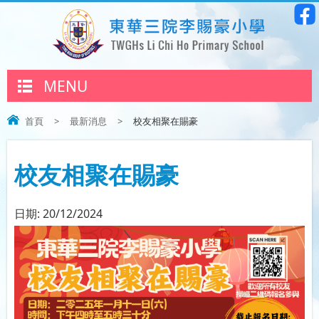
MENU
首頁
>
最新消息
>
校友相聚在賜豪
校友相聚在賜豪
日期:
20/12/2024