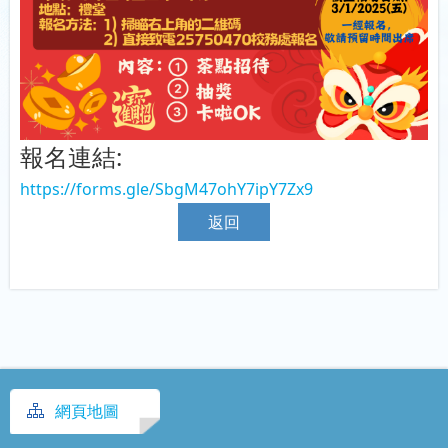
報名連結:
https://forms.gle/SbgM47ohY7ipY7Zx9
返回
網頁地圖