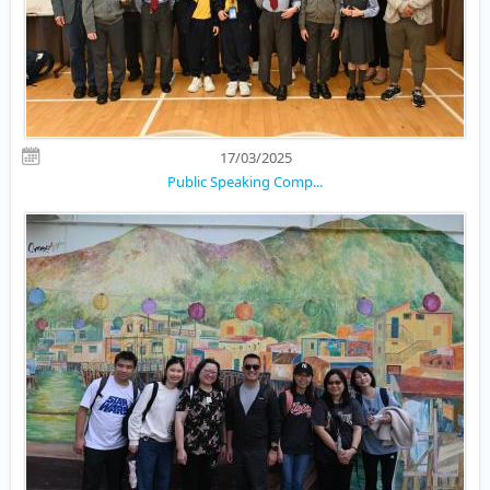
17/03/2025
Public Speaking Comp...