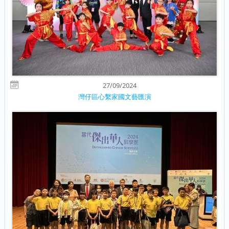
27/09/2024
灣仔區心繫家國文藝匯演