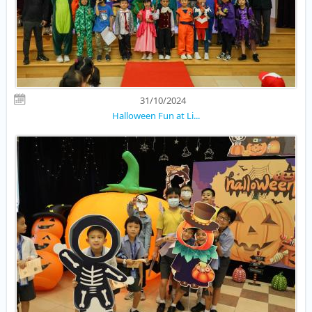
31/10/2024
Halloween Fun at Li...