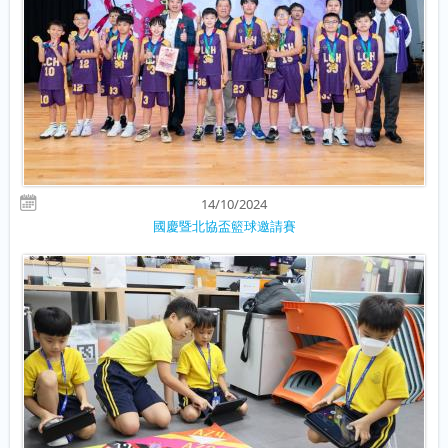
14/10/2024
國慶暨北協盃籃球邀請賽