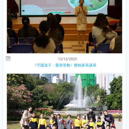
12/12/2025
《守護孩子：愛與管教》聯校家長講座