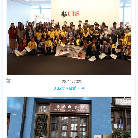
28/11/2025
UBS童享啟航人生