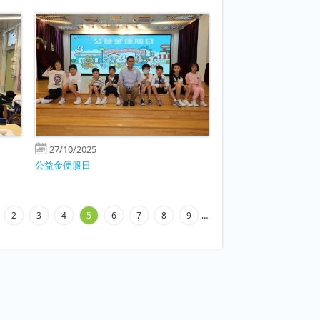
27/10/2025
公益金便服日
2
3
4
5
6
7
8
9
…