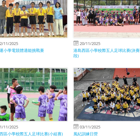
2/11/2025
20/11/2025
運小學電競體適能挑戰賽
港島西區小學校際五人足球比賽(決賽
段)
1/11/2025
03/11/2025
西區小學校際五人足球比賽(小組賽)
風紀訓練日營