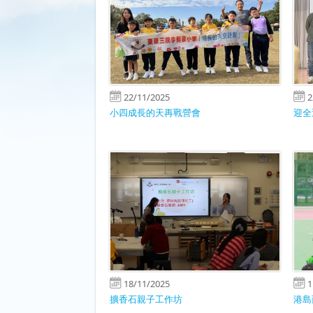
22/11/2025
2
小四成長的天再戰營會
迎全
18/11/2025
1
擴香石親子工作坊
港島