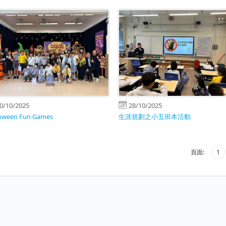
0/10/2025
28/10/2025
loween Fun Games
生涯規劃之小五班本活動
頁面:
1