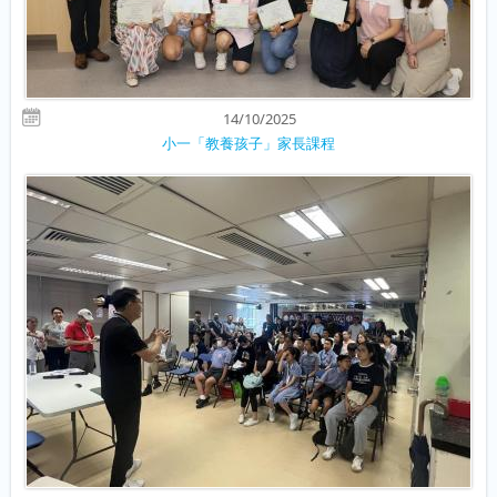
14/10/2025
小一「教養孩子」家長課程